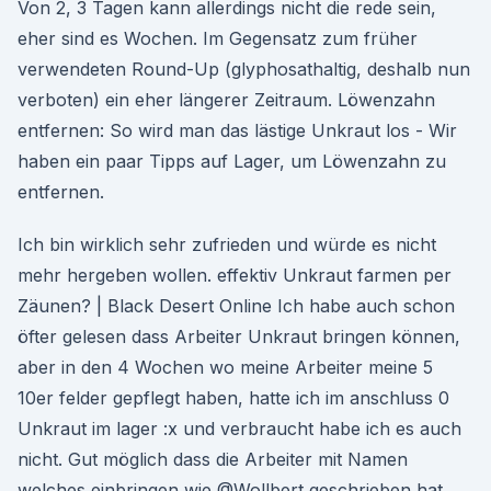
Von 2, 3 Tagen kann allerdings nicht die rede sein,
eher sind es Wochen. Im Gegensatz zum früher
verwendeten Round-Up (glyphosathaltig, deshalb nun
verboten) ein eher längerer Zeitraum. Löwenzahn
entfernen: So wird man das lästige Unkraut los - Wir
haben ein paar Tipps auf Lager, um Löwenzahn zu
entfernen.
Ich bin wirklich sehr zufrieden und würde es nicht
mehr hergeben wollen. effektiv Unkraut farmen per
Zäunen? | Black Desert Online Ich habe auch schon
öfter gelesen dass Arbeiter Unkraut bringen können,
aber in den 4 Wochen wo meine Arbeiter meine 5
10er felder gepflegt haben, hatte ich im anschluss 0
Unkraut im lager :x und verbraucht habe ich es auch
nicht. Gut möglich dass die Arbeiter mit Namen
welches einbringen wie @Wollbert geschrieben hat.