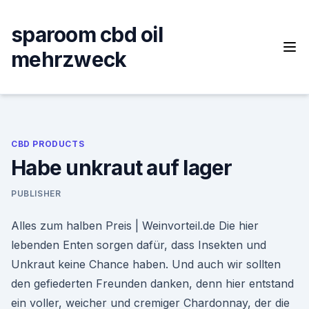
Skip
to
sparoom cbd oil
content
mehrzweck
CBD PRODUCTS
Habe unkraut auf lager
PUBLISHER
Alles zum halben Preis | Weinvorteil.de Die hier
lebenden Enten sorgen dafür, dass Insekten und
Unkraut keine Chance haben. Und auch wir sollten
den gefiederten Freunden danken, denn hier entstand
ein voller, weicher und cremiger Chardonnay, der die