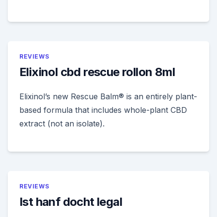
REVIEWS
Elixinol cbd rescue rollon 8ml
Elixinol’s new Rescue Balm® is an entirely plant-
based formula that includes whole-plant CBD
extract (not an isolate).
REVIEWS
Ist hanf docht legal