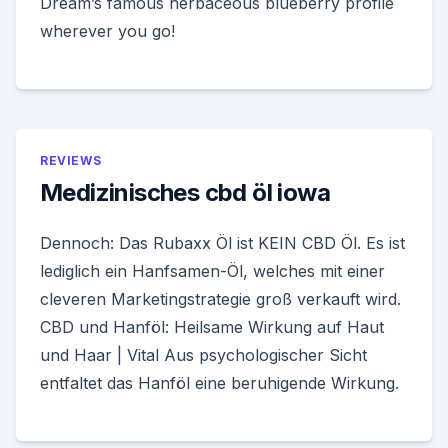
Dream’s famous herbaceous blueberry profile
wherever you go!
REVIEWS
Medizinisches cbd öl iowa
Dennoch: Das Rubaxx Öl ist KEIN CBD Öl. Es ist
lediglich ein Hanfsamen-Öl, welches mit einer
cleveren Marketingstrategie groß verkauft wird.
CBD und Hanföl: Heilsame Wirkung auf Haut
und Haar | Vital Aus psychologischer Sicht
entfaltet das Hanföl eine beruhigende Wirkung.