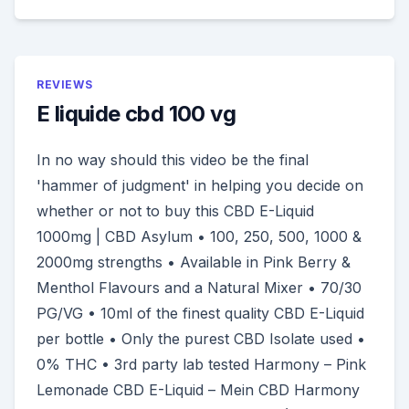
REVIEWS
E liquide cbd 100 vg
In no way should this video be the final
'hammer of judgment' in helping you decide on
whether or not to buy this CBD E-Liquid
1000mg | CBD Asylum • 100, 250, 500, 1000 &
2000mg strengths • Available in Pink Berry &
Menthol Flavours and a Natural Mixer • 70/30
PG/VG • 10ml of the finest quality CBD E-Liquid
per bottle • Only the purest CBD Isolate used •
0% THC • 3rd party lab tested Harmony – Pink
Lemonade CBD E-Liquid – Mein CBD Harmony