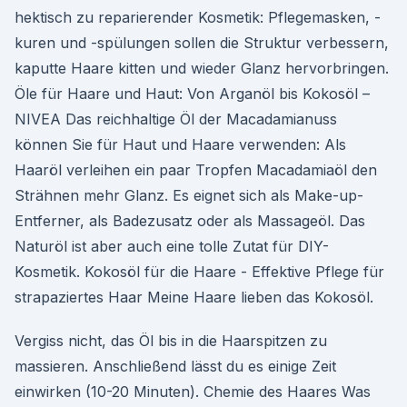
hektisch zu reparierender Kosmetik: Pflegemasken, -
kuren und -spülungen sollen die Struktur verbessern,
kaputte Haare kitten und wieder Glanz hervorbringen.
Öle für Haare und Haut: Von Arganöl bis Kokosöl –
NIVEA Das reichhaltige Öl der Macadamianuss
können Sie für Haut und Haare verwenden: Als
Haaröl verleihen ein paar Tropfen Macadamiaöl den
Strähnen mehr Glanz. Es eignet sich als Make-up-
Entferner, als Badezusatz oder als Massageöl. Das
Naturöl ist aber auch eine tolle Zutat für DIY-
Kosmetik. Kokosöl für die Haare - Effektive Pflege für
strapaziertes Haar Meine Haare lieben das Kokosöl.
Vergiss nicht, das Öl bis in die Haarspitzen zu
massieren. Anschließend lässt du es einige Zeit
einwirken (10-20 Minuten). Chemie des Haares Was