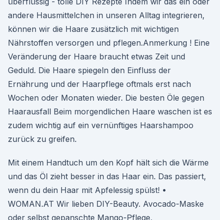
überflüssig - tolle DIY Rezepte Indem wir das ein oder
andere Hausmittelchen in unseren Alltag integrieren,
können wir die Haare zusätzlich mit wichtigen
Nährstoffen versorgen und pflegen.Anmerkung ! Eine
Veränderung der Haare braucht etwas Zeit und
Geduld. Die Haare spiegeln den Einfluss der
Ernährung und der Haarpflege oftmals erst nach
Wochen oder Monaten wieder. Die besten Öle gegen
Haarausfall Beim morgendlichen Haare waschen ist es
zudem wichtig auf ein vernünftiges Haarshampoo
zurück zu greifen.
Mit einem Handtuch um den Kopf hält sich die Wärme
und das Öl zieht besser in das Haar ein. Das passiert,
wenn du dein Haar mit Apfelessig spülst! •
WOMAN.AT Wir lieben DIY-Beauty. Avocado-Maske
oder selbst gepanschte Mango-Pflege,