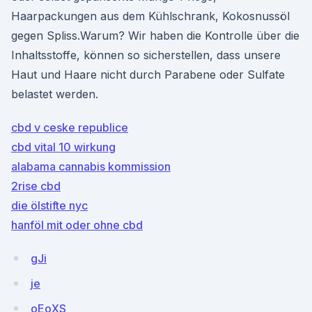
Haarpackungen aus dem Kühlschrank, Kokosnussöl
gegen Spliss.Warum? Wir haben die Kontrolle über die
Inhaltsstoffe, können so sicherstellen, dass unsere
Haut und Haare nicht durch Parabene oder Sulfate
belastet werden.
cbd v ceske republice
cbd vital 10 wirkung
alabama cannabis kommission
2rise cbd
die ölstifte nyc
hanföl mit oder ohne cbd
gJi
je
oEoXS