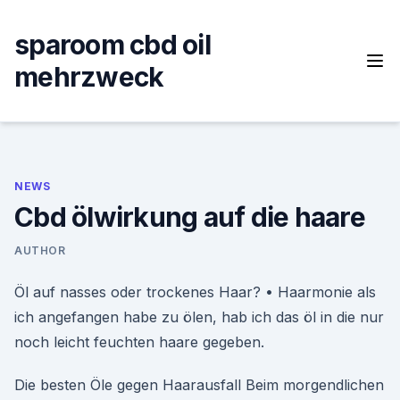
Skip
to
sparoom cbd oil
content
mehrzweck
NEWS
Cbd ölwirkung auf die haare
AUTHOR
Öl auf nasses oder trockenes Haar? • Haarmonie als
ich angefangen habe zu ölen, hab ich das öl in die nur
noch leicht feuchten haare gegeben.
Die besten Öle gegen Haarausfall Beim morgendlichen