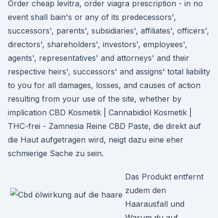
Order cheap levitra, order viagra prescription - in no
event shall bain's or any of its predecessors',
successors', parents', subsidiaries', affiliates', officers',
directors', shareholders', investors', employees',
agents', representatives' and attorneys' and their
respective heirs', successors' and assigns' total liability
to you for all damages, losses, and causes of action
resulting from your use of the site, whether by
implication CBD Kosmetik | Cannabidiol Kosmetik |
THC-frei - Zamnesia Reine CBD Paste, die direkt auf
die Haut aufgetragen wird, neigt dazu eine eher
schmierige Sache zu sein.
Das Produkt entfernt
zudem den
Haarausfall und
Warum du auf