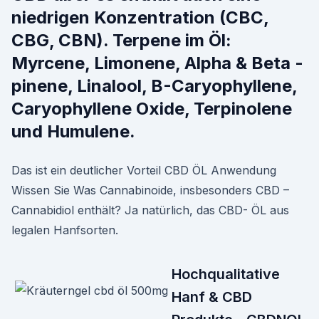
niedrigen Konzentration (CBC,
CBG, CBN). Terpene im Öl:
Myrcene, Limonene, Alpha & Beta -
pinene, Linalool, B-Caryophyllene,
Caryophyllene Oxide, Terpinolene
und Humulene.
Das ist ein deutlicher Vorteil CBD ÖL Anwendung
Wissen Sie Was Cannabinoide, insbesonders CBD –
Cannabidiol enthält? Ja natürlich, das CBD- ÖL aus
legalen Hanfsorten.
Hochqualitative
Hanf & CBD