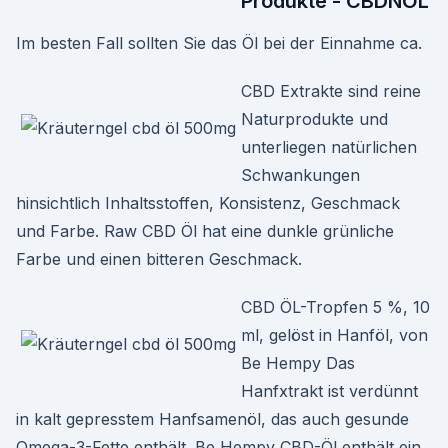
Produkte - CBDNOL
Im besten Fall sollten Sie das Öl bei der Einnahme ca.
CBD Extrakte sind reine
Naturprodukte und
unterliegen natürlichen
Schwankungen
hinsichtlich Inhaltsstoffen, Konsistenz, Geschmack
und Farbe. Raw CBD Öl hat eine dunkle grünliche
Farbe und einen bitteren Geschmack.
CBD ÖL-Tropfen 5 %, 10
ml, gelöst in Hanföl, von
Be Hempy Das
Hanfxtrakt ist verdünnt
in kalt gepresstem Hanfsamenöl, das auch gesunde
Omega-3-Fette enthält. Be Hempy CBD-Öl enthält ein