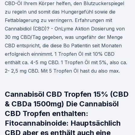
CBD-Öl Ihrem Körper helfen, den Blutzuckerspiegel
zu regeln und somit das Hungergefühl sowie die
Fettablagerung zu verringern. Erfahrungen mit
Cannabidiol (CBD)? - OnLyme Aktion Dosierung von
30 mg CBD/Tag gegeben, was ungefähr der Menge
CBD entspricht, die diese Bo Patientin seit Monaten
erfolgreich einnimmt. 1 Tropfen Öl mit 10% CBD
enthält ca. 4-5 mg CBD. 1 Tropfen Öl mit 5%, also ca.
2- 2,5 mg CBD. Mit 5 Tropfen Öl hast du also max.
Cannabisöl CBD Tropfen 15% (CBD
& CBDa 1500mg) Die Cannabisöl
CBD Tropfen enthalten:
Fitocannabinoide: Hauptsächlich
CBD aber es enthält auch eine