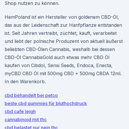
Shop nutzen zu können.
HemPoland ist ein Hersteller von goldenem CBD-Öl,
das aus der Leidenschaft zur Hanfpflanze entstanden
ist. Seit Jahren vertreibt, züchtet, kauft, verarbeitet
und liebt der polnische Produzent von aktuell äußerst
beliebten CBD-Ölen Cannabis, weshalb bei dessen
CBD-Öl CannabisGold auch etwas mehr CBD Öl
kaufen von Cibdol, Sensi Seeds, Endoca, Enecta,
myCBD CBD Öl mit 500mg CBD + 500mg CBDA 12ml.
In den Warenkorb.
cbd behandelt bei petco
beste cbd gummies für bluthochdruck
cbd cafe leigh
cannabinoid mit thc
cbd belastet nur nein thc