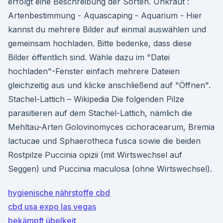
erfolgt eine Beschreibung der Sorten. Unkraut :
Artenbestimmung - Aquascaping - Aquarium - Hier
kannst du mehrere Bilder auf einmal auswählen und
gemeinsam hochladen. Bitte bedenke, dass diese
Bilder öffentlich sind. Wähle dazu im "Datei
hochladen"-Fenster einfach mehrere Dateien
gleichzeitig aus und klicke anschließend auf "Öffnen".
Stachel-Lattich – Wikipedia Die folgenden Pilze
parasitieren auf dem Stachel-Lattich, nämlich die
Mehltau-Arten Golovinomyces cichoracearum, Bremia
lactucae und Sphaerotheca fusca sowie die beiden
Rostpilze Puccinia opizii (mit Wirtswechsel auf
Seggen) und Puccinia maculosa (ohne Wirtswechsel).
hygienische nährstoffe cbd
cbd usa expo las vegas
bekämpft übelkeit