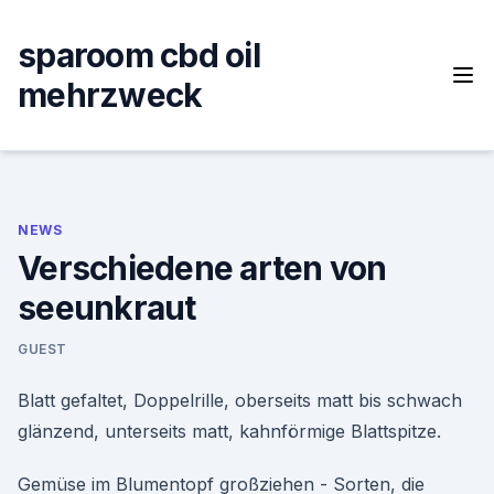
Skip
to
sparoom cbd oil
content
mehrzweck
NEWS
Verschiedene arten von
seeunkraut
GUEST
Blatt gefaltet, Doppelrille, oberseits matt bis schwach
glänzend, unterseits matt, kahnförmige Blattspitze.
Gemüse im Blumentopf großziehen - Sorten, die